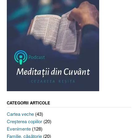
CATEGORII ARTICOLE
Cartea veche
(43)
Creşterea copiilor
(20)
Evenimente
(128)
Familie, căsătorie
(20)