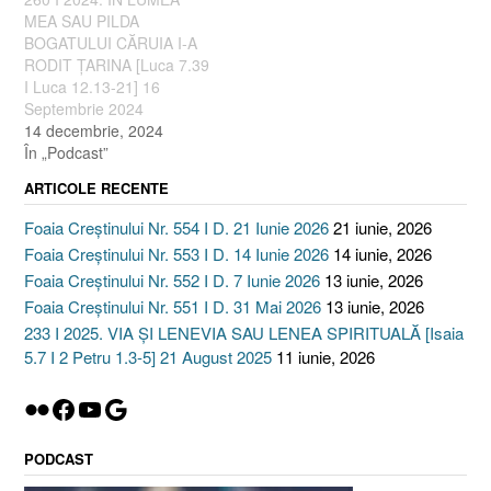
MEA SAU PILDA
BOGATULUI CĂRUIA I-A
RODIT ȚARINA [Luca 7.39
I Luca 12.13-21] 16
Septembrie 2024
14 decembrie, 2024
În „Podcast”
ARTICOLE RECENTE
Foaia Creștinului Nr. 554 I D. 21 Iunie 2026
21 iunie, 2026
Foaia Creștinului Nr. 553 I D. 14 Iunie 2026
14 iunie, 2026
Foaia Creștinului Nr. 552 I D. 7 Iunie 2026
13 iunie, 2026
Foaia Creștinului Nr. 551 I D. 31 Mai 2026
13 iunie, 2026
233 I 2025. VIA ȘI LENEVIA SAU LENEA SPIRITUALĂ [Isaia
5.7 I 2 Petru 1.3-5] 21 August 2025
11 iunie, 2026
Flickr
Facebook
YouTube
Google
PODCAST