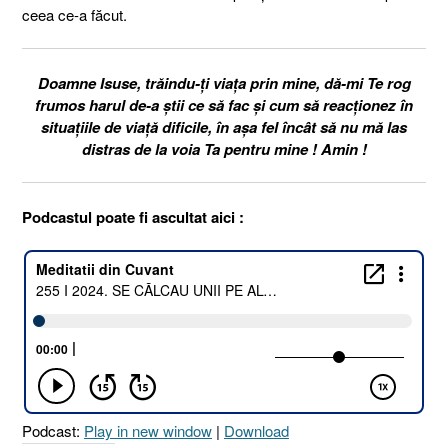
ceea ce-a făcut.
Doamne Isuse, trăindu-ți viața prin mine, dă-mi Te rog
frumos harul de-a știi ce să fac și cum să reacționez în
situațiile de viață dificile, în așa fel încât să nu mă las
distras de la voia Ta pentru mine ! Amin !
Podcastul poate fi ascultat aici :
Podcast:
Play in new window
|
Download