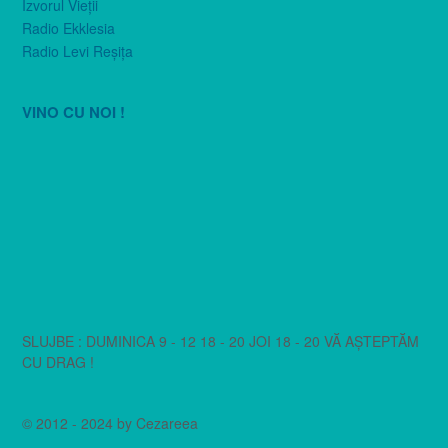
Izvorul Vieţii
Radio Ekklesia
Radio Levi Reşiţa
VINO CU NOI !
SLUJBE : DUMINICA 9 - 12 18 - 20 JOI 18 - 20 VĂ AȘTEPTĂM
CU DRAG !
© 2012 - 2024 by Cezareea