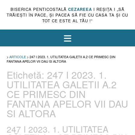
BISERICA PENTICOSTALĂ
CEZAREEA
I REŞIŢA I „SĂ
TRĂIEŞTI ÎN PACE, ŞI PACEA SĂ FIE CU CASA TA ŞI CU
TOT CE ESTE AL TĂU !”
>
ARTICOLE
>
247 I 2023. 1. UTILITATEA GALETII A.2 CE PRIMESC DIN
FANTANA APELOR VII DAU SI ALTORA
Etichetă:
247 I 2023. 1.
UTILITATEA GALETII A.2
CE PRIMESC DIN
FANTANA APELOR VII DAU
SI ALTORA
247 I 2023. 1. UTILITATEA