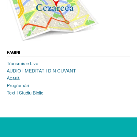
PAGINI
Transmisie Live
AUDIO I MEDITATII DIN CUVANT
Acasă
Programări
Text I Studiu Biblic