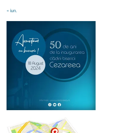
« iun.