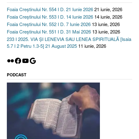
Foaia Creștinului Nr. 554 I D. 21 Iunie 2026
21 iunie, 2026
Foaia Creștinului Nr. 553 I D. 14 Iunie 2026
14 iunie, 2026
Foaia Creștinului Nr. 552 I D. 7 Iunie 2026
13 iunie, 2026
Foaia Creștinului Nr. 551 I D. 31 Mai 2026
13 iunie, 2026
233 I 2025. VIA ȘI LENEVIA SAU LENEA SPIRITUALĂ [Isaia
5.7 I 2 Petru 1.3-5] 21 August 2025
11 iunie, 2026
Flickr
Facebook
YouTube
Google
PODCAST