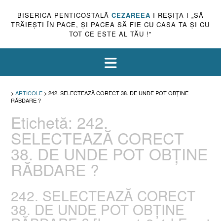
BISERICA PENTICOSTALĂ
CEZAREEA
I REŞIŢA I „SĂ
TRĂIEŞTI ÎN PACE, ŞI PACEA SĂ FIE CU CASA TA ŞI CU
TOT CE ESTE AL TĂU !”
>
ARTICOLE
>
242. SELECTEAZĂ CORECT 38. DE UNDE POT OBȚINE
RĂBDARE ?
Etichetă:
242.
SELECTEAZĂ CORECT
38. DE UNDE POT OBȚINE
RĂBDARE ?
242. SELECTEAZĂ CORECT
38. DE UNDE POT OBȚINE