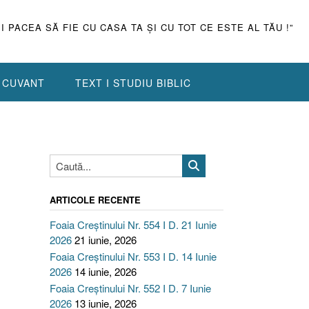
ŞI PACEA SĂ FIE CU CASA TA ŞI CU TOT CE ESTE AL TĂU !”
N CUVANT
TEXT I STUDIU BIBLIC
ARTICOLE RECENTE
Foaia Creștinului Nr. 554 I D. 21 Iunie
2026
21 iunie, 2026
Foaia Creștinului Nr. 553 I D. 14 Iunie
2026
14 iunie, 2026
Foaia Creștinului Nr. 552 I D. 7 Iunie
2026
13 iunie, 2026