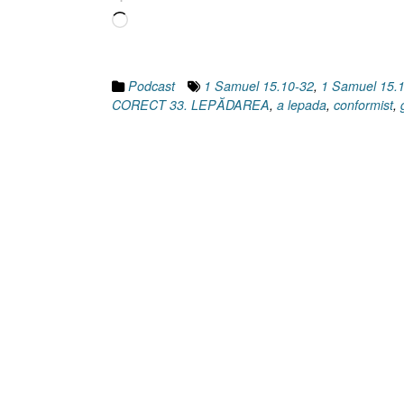
Încarc...
Podcast
1 Samuel 15.10-32
,
1 Samuel 15.
CORECT 33. LEPĂDAREA
,
a lepada
,
conformist
,