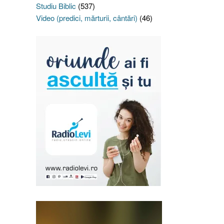
Studiu Biblic
(537)
Video (predici, mărturii, cântări)
(46)