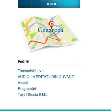
PAGINI
Transmisie Live
AUDIO I MEDITATII DIN CUVANT
Acasă
Programări
Text I Studiu Biblic