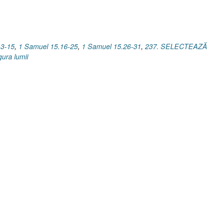
13-15
,
1 Samuel 15.16-25
,
1 Samuel 15.26-31
,
237. SELECTEAZĂ
gura lumii