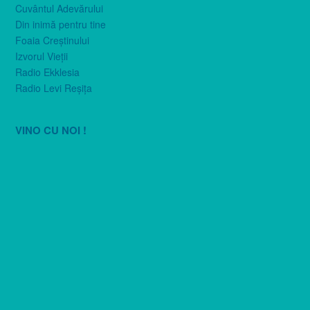
Cuvântul Adevărului
Din inimă pentru tine
Foaia Creştinului
Izvorul Vieţii
Radio Ekklesia
Radio Levi Reşiţa
VINO CU NOI !