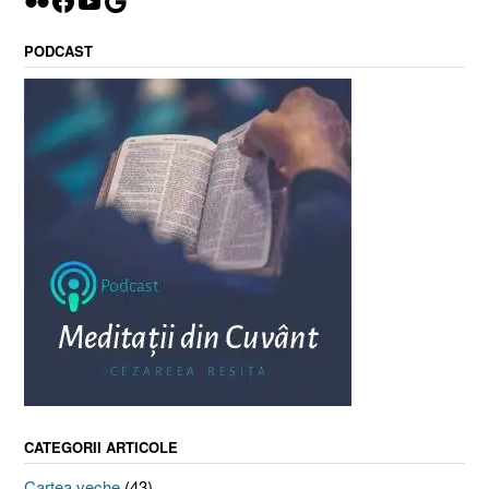
Flickr
Facebook
YouTube
Google
PODCAST
CATEGORII ARTICOLE
Cartea veche
(43)