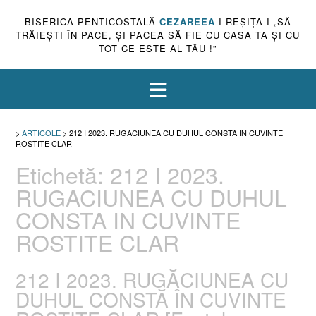
BISERICA PENTICOSTALĂ
CEZAREEA
I REŞIŢA I „SĂ
TRĂIEŞTI ÎN PACE, ŞI PACEA SĂ FIE CU CASA TA ŞI CU
TOT CE ESTE AL TĂU !”
>
ARTICOLE
>
212 I 2023. RUGACIUNEA CU DUHUL CONSTA IN CUVINTE
ROSTITE CLAR
Etichetă:
212 I 2023.
RUGACIUNEA CU DUHUL
CONSTA IN CUVINTE
ROSTITE CLAR
212 I 2023. RUGĂCIUNEA CU
DUHUL CONSTĂ ÎN CUVINTE