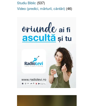
Studiu Biblic
(537)
Video (predici, mărturii, cântări)
(46)