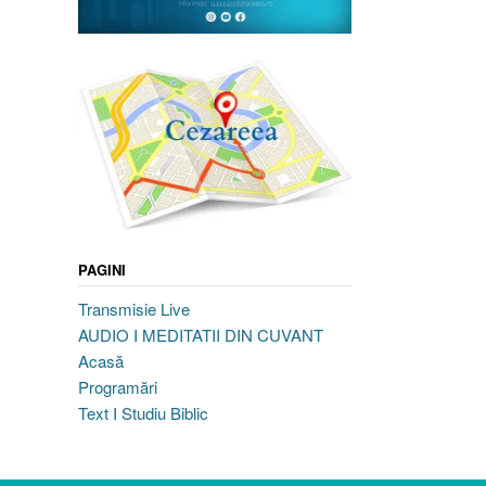
PAGINI
Transmisie Live
AUDIO I MEDITATII DIN CUVANT
Acasă
Programări
Text I Studiu Biblic