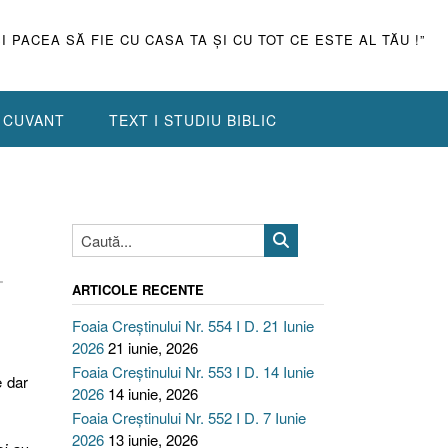
ŞI PACEA SĂ FIE CU CASA TA ŞI CU TOT CE ESTE AL TĂU !”
N CUVANT
TEXT I STUDIU BIBLIC
-
ARTICOLE RECENTE
Foaia Creștinului Nr. 554 I D. 21 Iunie
2026
21 iunie, 2026
Foaia Creștinului Nr. 553 I D. 14 Iunie
e dar
2026
14 iunie, 2026
Foaia Creștinului Nr. 552 I D. 7 Iunie
2026
13 iunie, 2026