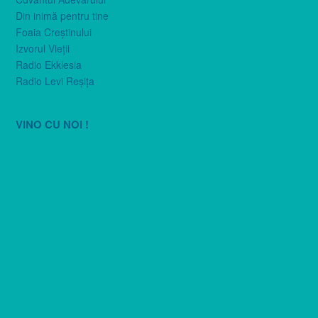
Din inimă pentru tine
Foaia Creştinului
Izvorul Vieţii
Radio Ekklesia
Radio Levi Reşiţa
VINO CU NOI !