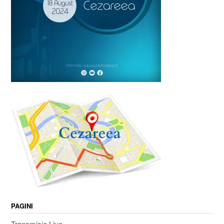
PAGINI
Transmisie Live