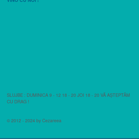
VINO CU NOI !
SLUJBE : DUMINICA 9 - 12 18 - 20 JOI 18 - 20 VĂ AȘTEPTĂM
CU DRAG !
© 2012 - 2024 by Cezareea