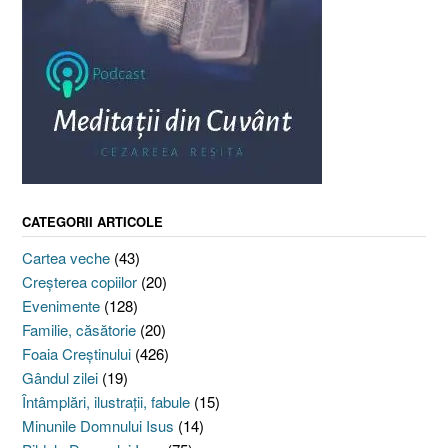
CATEGORII ARTICOLE
Cartea veche
(43)
Creşterea copiilor
(20)
Evenimente
(128)
Familie, căsătorie
(20)
Foaia Creştinului
(426)
Gândul zilei
(19)
Întâmplări, ilustraţii, fabule
(15)
Minunile Domnului Isus
(14)