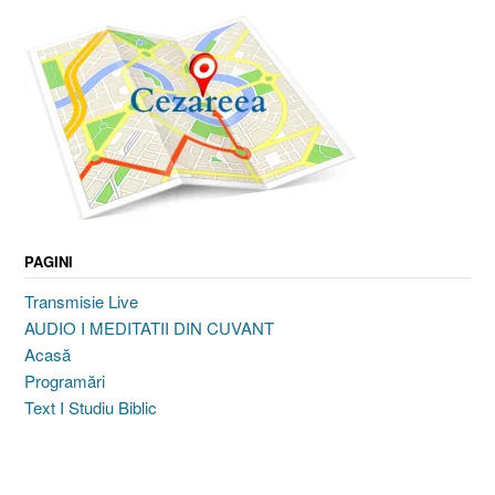
PAGINI
Transmisie Live
AUDIO I MEDITATII DIN CUVANT
Acasă
Programări
Text I Studiu Biblic