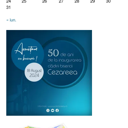
24
25
26
27
28
29
30
31
« iun.