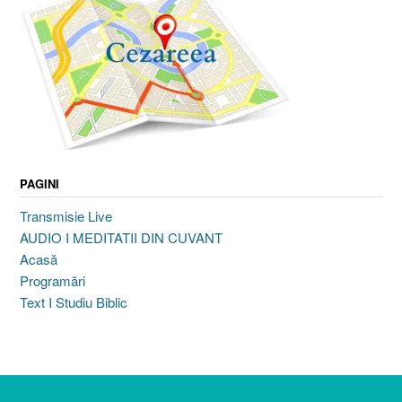
PAGINI
Transmisie Live
AUDIO I MEDITATII DIN CUVANT
Acasă
Programări
Text I Studiu Biblic