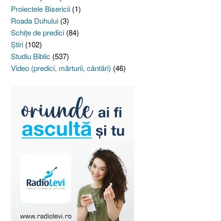
Proiectele Bisericii
(1)
Roada Duhului
(3)
Schiţe de predici
(84)
Ştiri
(102)
Studiu Biblic
(537)
Video (predici, mărturii, cântări)
(46)