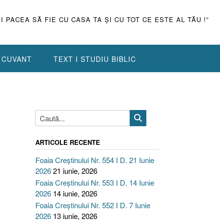
ŞI PACEA SĂ FIE CU CASA TA ŞI CU TOT CE ESTE AL TĂU !”
N CUVANT
TEXT I STUDIU BIBLIC
ARTICOLE RECENTE
Foaia Creștinului Nr. 554 I D. 21 Iunie
2026
21 iunie, 2026
Foaia Creștinului Nr. 553 I D. 14 Iunie
2026
14 iunie, 2026
Foaia Creștinului Nr. 552 I D. 7 Iunie
2026
13 iunie, 2026