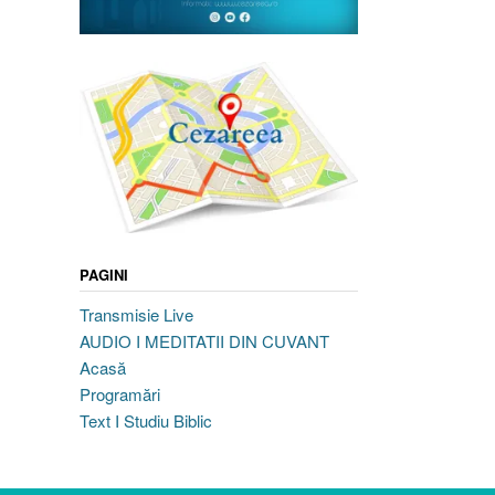
PAGINI
Transmisie Live
AUDIO I MEDITATII DIN CUVANT
Acasă
Programări
Text I Studiu Biblic