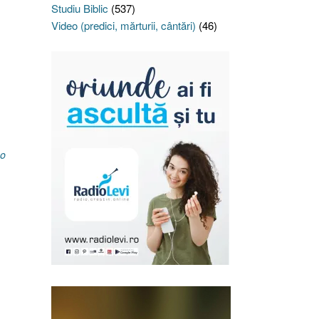
Studiu Biblic
(537)
Video (predici, mărturii, cântări)
(46)
 o