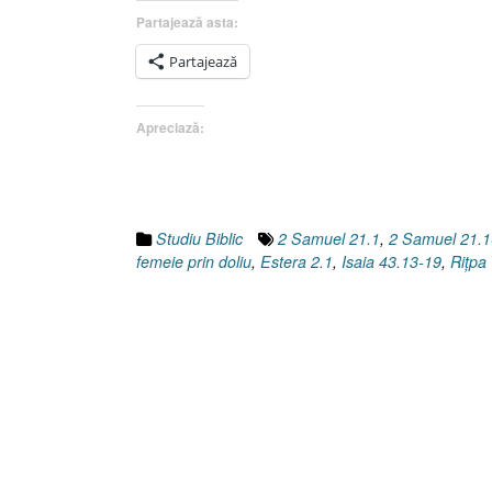
Partajează asta:
Partajează
Apreciază:
Studiu Biblic
2 Samuel 21.1
,
2 Samuel 21.1
femeie prin doliu
,
Estera 2.1
,
Isaia 43.13-19
,
Riţpa