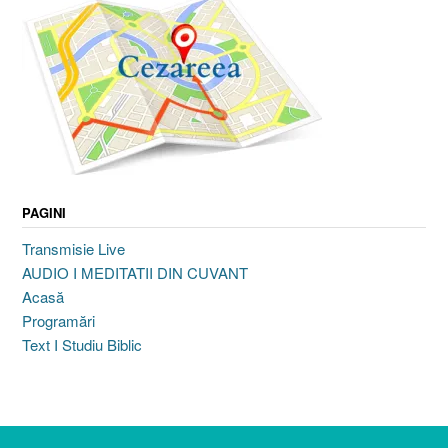
PAGINI
Transmisie Live
AUDIO I MEDITATII DIN CUVANT
Acasă
Programări
Text I Studiu Biblic