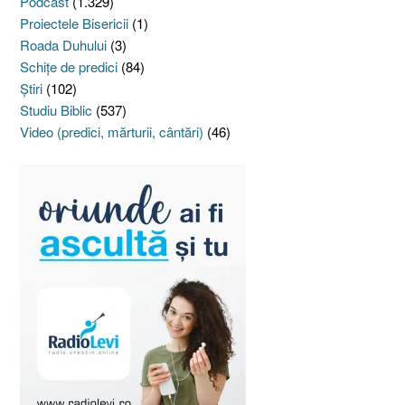
Podcast
(1.329)
Proiectele Bisericii
(1)
Roada Duhului
(3)
Schiţe de predici
(84)
Ştiri
(102)
Studiu Biblic
(537)
Video (predici, mărturii, cântări)
(46)