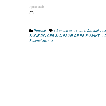
25.21-
Apreciază:
22]”
Încarc...
Podcast
1 Samuel 25.21-22
,
2 Samuel 16.
PAINE DIN CER SAU PAINE DE PE PAMANT ..
Psalmul 39.1–2