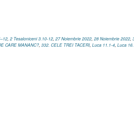
5–12
,
2 Tesaloniceni 3.10-12
,
27 Noiembrie 2022
,
28 Noiembrie 2022
,
. DE CARE MANANC?
,
332. CELE TREI TACERI
,
Luca 11.1-4
,
Luca 16