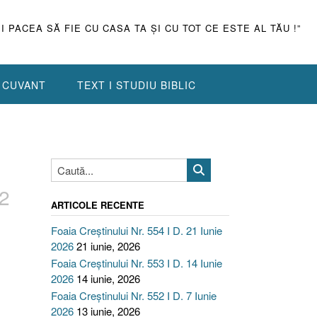
ŞI PACEA SĂ FIE CU CASA TA ŞI CU TOT CE ESTE AL TĂU !”
N CUVANT
TEXT I STUDIU BIBLIC
2
ARTICOLE RECENTE
Foaia Creștinului Nr. 554 I D. 21 Iunie
2026
21 iunie, 2026
Foaia Creștinului Nr. 553 I D. 14 Iunie
2026
14 iunie, 2026
Foaia Creștinului Nr. 552 I D. 7 Iunie
2026
13 iunie, 2026