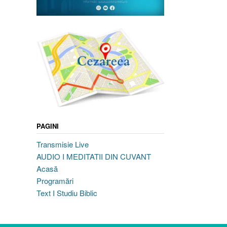
PAGINI
Transmisie Live
AUDIO I MEDITATII DIN CUVANT
Acasă
Programări
Text I Studiu Biblic