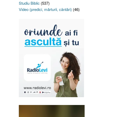
Studiu Biblic
(537)
Video (predici, mărturii, cântări)
(46)