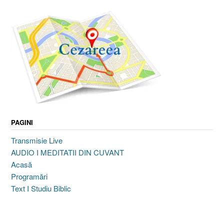
PAGINI
Transmisie Live
AUDIO I MEDITATII DIN CUVANT
Acasă
Programări
Text I Studiu Biblic