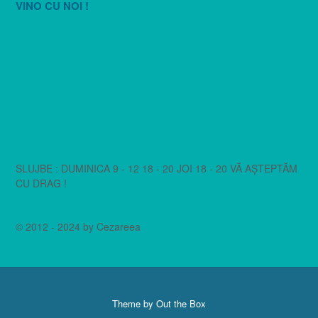
VINO CU NOI !
SLUJBE : DUMINICA 9 - 12 18 - 20 JOI 18 - 20 VĂ AȘTEPTĂM
CU DRAG !
© 2012 - 2024 by Cezareea
Theme by
Out the Box