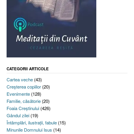
CATEGORII ARTICOLE
Cartea veche
(43)
Creşterea copiilor
(20)
Evenimente
(128)
Familie, căsătorie
(20)
Foaia Creştinului
(426)
Gândul zilei
(19)
Întâmplări, ilustraţii, fabule
(15)
Minunile Domnului Isus
(14)