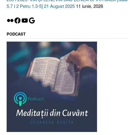
5.7 I 2 Petru 1.3-5] 21 August 2025
11 iunie, 2026
Flickr
Facebook
YouTube
Google
PODCAST