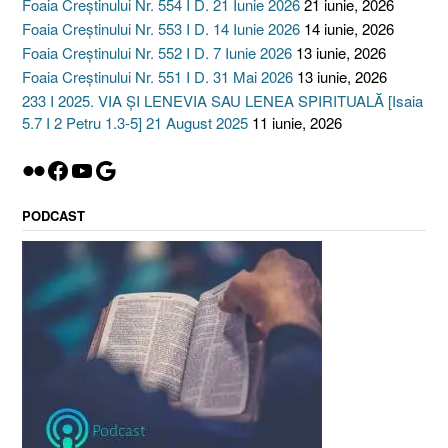
Foaia Creștinului Nr. 554 I D. 21 Iunie 2026
21 iunie, 2026
Foaia Creștinului Nr. 553 I D. 14 Iunie 2026
14 iunie, 2026
Foaia Creștinului Nr. 552 I D. 7 Iunie 2026
13 iunie, 2026
Foaia Creștinului Nr. 551 I D. 31 Mai 2026
13 iunie, 2026
233 I 2025. VIA ȘI LENEVIA SAU LENEA SPIRITUALĂ [Isaia
5.7 I 2 Petru 1.3-5] 21 August 2025
11 iunie, 2026
Flickr
Facebook
YouTube
Google
PODCAST