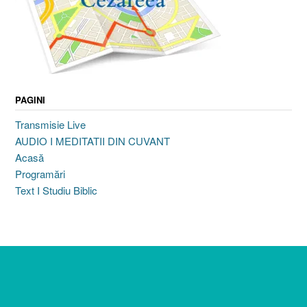
PAGINI
Transmisie Live
AUDIO I MEDITATII DIN CUVANT
Acasă
Programări
Text I Studiu Biblic