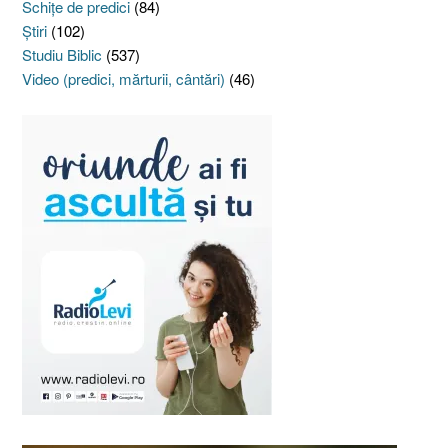
Schiţe de predici
(84)
Ştiri
(102)
Studiu Biblic
(537)
Video (predici, mărturii, cântări)
(46)