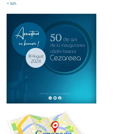
« iun.