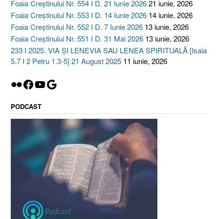
Foaia Creștinului Nr. 554 I D. 21 Iunie 2026
21 iunie, 2026
Foaia Creștinului Nr. 553 I D. 14 Iunie 2026
14 iunie, 2026
Foaia Creștinului Nr. 552 I D. 7 Iunie 2026
13 iunie, 2026
Foaia Creștinului Nr. 551 I D. 31 Mai 2026
13 iunie, 2026
233 I 2025. VIA ȘI LENEVIA SAU LENEA SPIRITUALĂ [Isaia
5.7 I 2 Petru 1.3-5] 21 August 2025
11 iunie, 2026
Flickr
Facebook
YouTube
Google
PODCAST