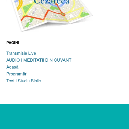
PAGINI
Transmisie Live
AUDIO I MEDITATII DIN CUVANT
Acasă
Programări
Text I Studiu Biblic