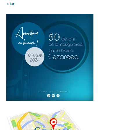
« iun.