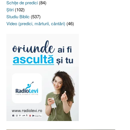
Schiţe de predici
(84)
Ştiri
(102)
Studiu Biblic
(537)
Video (predici, mărturii, cântări)
(46)