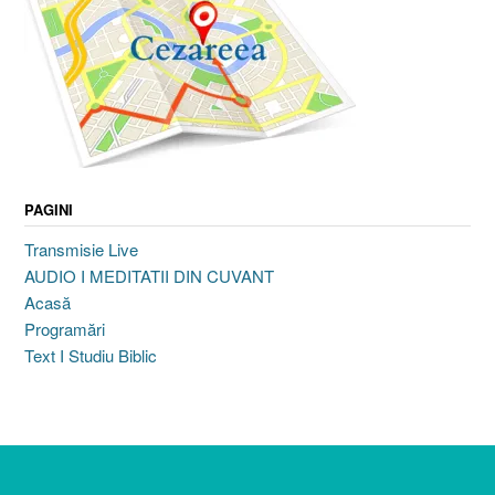
PAGINI
Transmisie Live
AUDIO I MEDITATII DIN CUVANT
Acasă
Programări
Text I Studiu Biblic