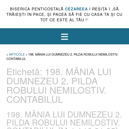
BISERICA PENTICOSTALĂ
CEZAREEA
I REŞIŢA I „SĂ
TRĂIEŞTI ÎN PACE, ŞI PACEA SĂ FIE CU CASA TA ŞI CU
TOT CE ESTE AL TĂU !”
>
ARTICOLE
>
198. MÂNIA LUI DUMNEZEU 2. PILDA ROBULUI NEMILOSTIV.
CONTABILUL
Etichetă:
198. MÂNIA LUI
DUMNEZEU 2. PILDA
ROBULUI NEMILOSTIV.
CONTABILUL
198. MÂNIA LUI DUMNEZEU 2.
PILDA ROBULUI NEMILOSTIV.