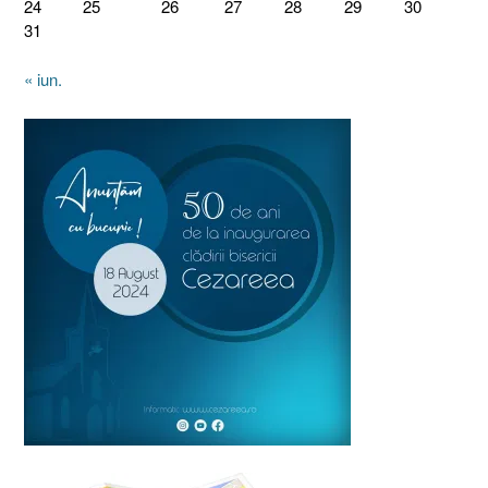
24
25
26
27
28
29
30
31
« iun.