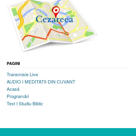
PAGINI
Transmisie Live
AUDIO I MEDITATII DIN CUVANT
Acasă
Programări
Text I Studiu Biblic