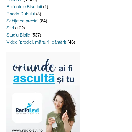
Proiectele Bisericii
(1)
Roada Duhului
(3)
Schiţe de predici
(84)
Ştiri
(102)
Studiu Biblic
(537)
Video (predici, mărturii, cântări)
(46)