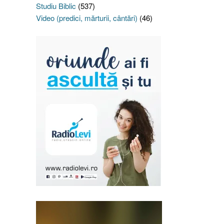
Studiu Biblic
(537)
Video (predici, mărturii, cântări)
(46)