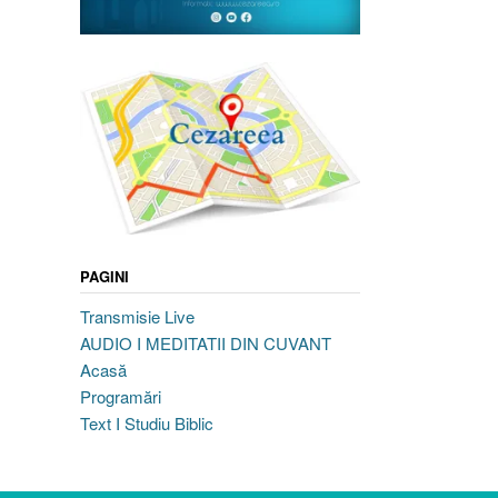
PAGINI
Transmisie Live
AUDIO I MEDITATII DIN CUVANT
Acasă
Programări
Text I Studiu Biblic