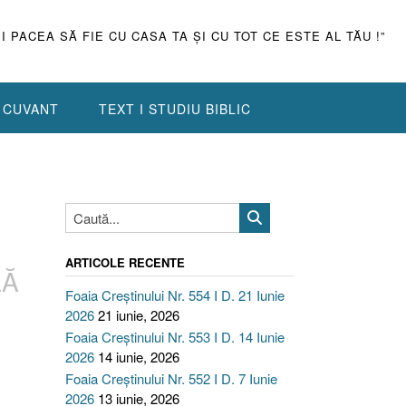
ŞI PACEA SĂ FIE CU CASA TA ŞI CU TOT CE ESTE AL TĂU !”
N CUVANT
TEXT I STUDIU BIBLIC
ARTICOLE RECENTE
LĂ
Foaia Creștinului Nr. 554 I D. 21 Iunie
2026
21 iunie, 2026
Foaia Creștinului Nr. 553 I D. 14 Iunie
2026
14 iunie, 2026
Foaia Creștinului Nr. 552 I D. 7 Iunie
2026
13 iunie, 2026