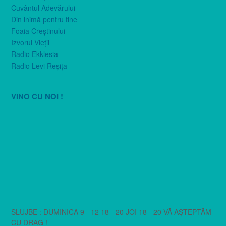
Cuvântul Adevărului
Din inimă pentru tine
Foaia Creştinului
Izvorul Vieţii
Radio Ekklesia
Radio Levi Reşiţa
VINO CU NOI !
SLUJBE : DUMINICA 9 - 12 18 - 20 JOI 18 - 20 VĂ AȘTEPTĂM
CU DRAG !