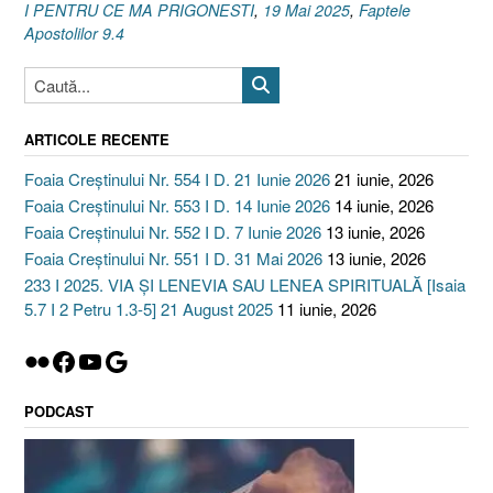
I PENTRU CE MA PRIGONESTI
,
19 Mai 2025
,
Faptele
Apostolilor 9.4
ARTICOLE RECENTE
Foaia Creștinului Nr. 554 I D. 21 Iunie 2026
21 iunie, 2026
Foaia Creștinului Nr. 553 I D. 14 Iunie 2026
14 iunie, 2026
Foaia Creștinului Nr. 552 I D. 7 Iunie 2026
13 iunie, 2026
Foaia Creștinului Nr. 551 I D. 31 Mai 2026
13 iunie, 2026
233 I 2025. VIA ȘI LENEVIA SAU LENEA SPIRITUALĂ [Isaia
5.7 I 2 Petru 1.3-5] 21 August 2025
11 iunie, 2026
Flickr
Facebook
YouTube
Google
PODCAST