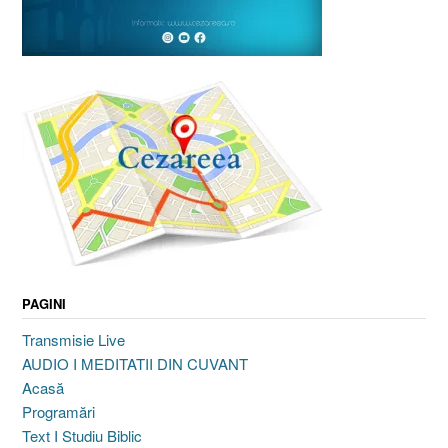
PAGINI
Transmisie Live
AUDIO I MEDITATII DIN CUVANT
Acasă
Programări
Text I Studiu Biblic