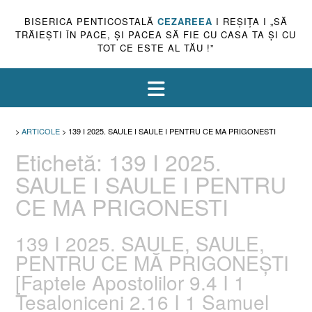
BISERICA PENTICOSTALĂ
CEZAREEA
I REŞIŢA I „SĂ
TRĂIEŞTI ÎN PACE, ŞI PACEA SĂ FIE CU CASA TA ŞI CU
TOT CE ESTE AL TĂU !”
>
ARTICOLE
>
139 I 2025. SAULE I SAULE I PENTRU CE MA PRIGONESTI
Etichetă:
139 I 2025.
SAULE I SAULE I PENTRU
CE MA PRIGONESTI
139 I 2025. SAULE, SAULE,
PENTRU CE MĂ PRIGONEȘTI
[Faptele Apostolilor 9.4 I 1
Tesaloniceni 2.16 I 1 Samuel