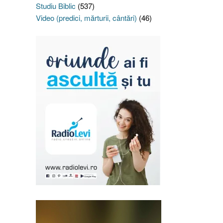
Studiu Biblic
(537)
Video (predici, mărturii, cântări)
(46)