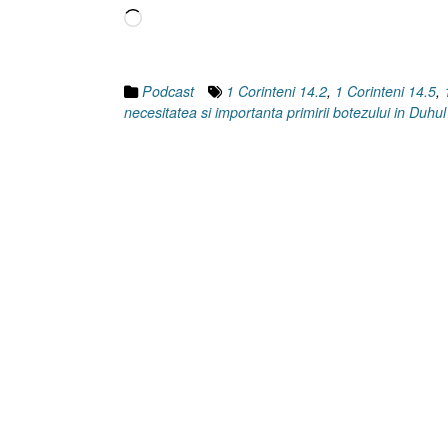
Încarc...
Podcast
1 Corinteni 14.2
,
1 Corinteni 14.5
,
necesitatea si importanta primirii botezului in Duhul