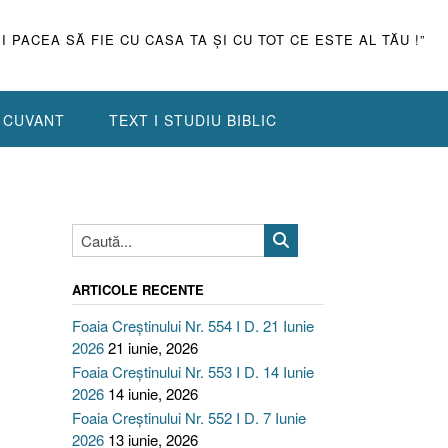
ŞI PACEA SĂ FIE CU CASA TA ŞI CU TOT CE ESTE AL TĂU !”
N CUVANT
TEXT I STUDIU BIBLIC
ARTICOLE RECENTE
Foaia Creștinului Nr. 554 I D. 21 Iunie
2026
21 iunie, 2026
Foaia Creștinului Nr. 553 I D. 14 Iunie
2026
14 iunie, 2026
Foaia Creștinului Nr. 552 I D. 7 Iunie
2026
13 iunie, 2026