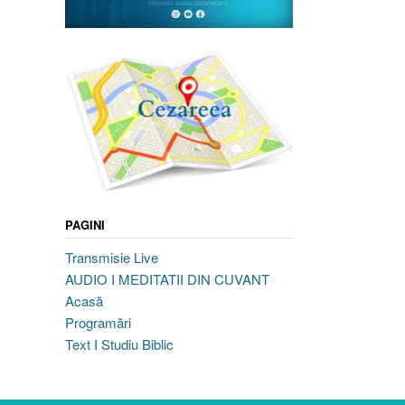
PAGINI
Transmisie Live
AUDIO I MEDITATII DIN CUVANT
Acasă
Programări
Text I Studiu Biblic