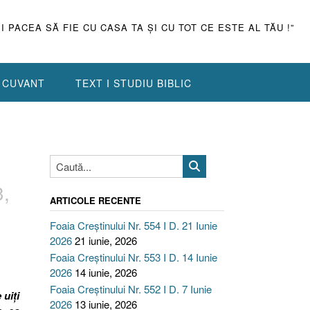
ŞI PACEA SĂ FIE CU CASA TA ŞI CU TOT CE ESTE AL TĂU !”
N CUVANT
TEXT I STUDIU BIBLIC
3,
ARTICOLE RECENTE
Foaia Creștinului Nr. 554 I D. 21 Iunie
2026
21 iunie, 2026
Foaia Creștinului Nr. 553 I D. 14 Iunie
2026
14 iunie, 2026
Foaia Creștinului Nr. 552 I D. 7 Iunie
 uiţi
2026
13 iunie, 2026