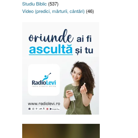
Studiu Biblic
(537)
Video (predici, mărturii, cântări)
(46)