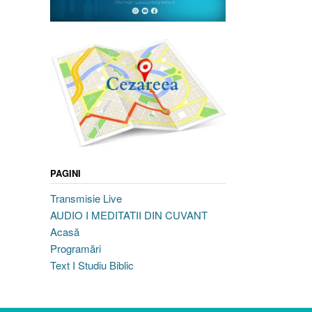
PAGINI
Transmisie Live
AUDIO I MEDITATII DIN CUVANT
Acasă
Programări
Text I Studiu Biblic