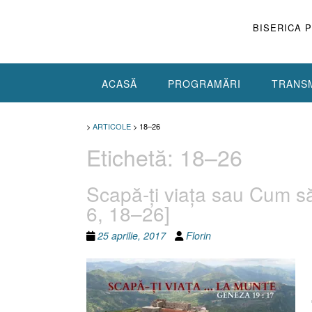
Skip
to
BISERICA 
content
ACASĂ
PROGRAMĂRI
TRANSM
>
ARTICOLE
>
18–26
Etichetă:
18–26
Scapă-ţi viaţa sau Cum s
6, 18–26]
25 aprilie, 2017
Florin