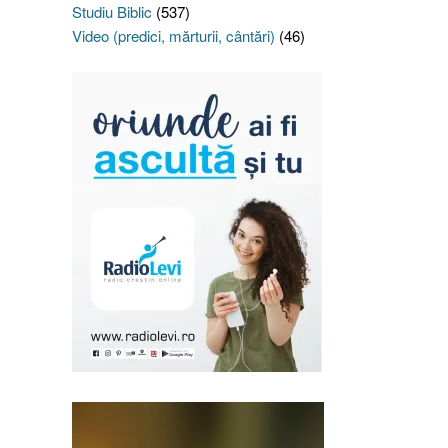
Studiu Biblic
(537)
Video (predici, mărturii, cântări)
(46)