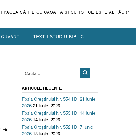
ŞI PACEA SĂ FIE CU CASA TA ŞI CU TOT CE ESTE AL TĂU !”
N CUVANT
TEXT I STUDIU BIBLIC
ARTICOLE RECENTE
Foaia Creștinului Nr. 554 I D. 21 Iunie
2026
21 iunie, 2026
Foaia Creștinului Nr. 553 I D. 14 Iunie
2026
14 iunie, 2026
Foaia Creștinului Nr. 552 I D. 7 Iunie
i din
2026
13 iunie, 2026