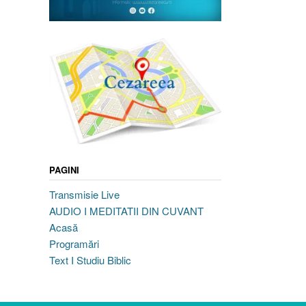
PAGINI
Transmisie Live
AUDIO I MEDITATII DIN CUVANT
Acasă
Programări
Text I Studiu Biblic