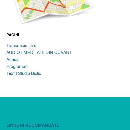
PAGINI
Transmisie Live
AUDIO I MEDITATII DIN CUVANT
Acasă
Programări
Text I Studiu Biblic
LINKURI RECOMANDATE