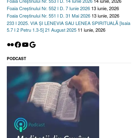
Foaia Creștinului Nr. 553 I D. 14 Iunie 2026
14 iunie, 2026
Foaia Creștinului Nr. 552 I D. 7 Iunie 2026
13 iunie, 2026
Foaia Creștinului Nr. 551 I D. 31 Mai 2026
13 iunie, 2026
233 I 2025. VIA ȘI LENEVIA SAU LENEA SPIRITUALĂ [Isaia
5.7 I 2 Petru 1.3-5] 21 August 2025
11 iunie, 2026
Flickr
Facebook
YouTube
Google
PODCAST