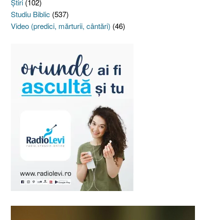
Ştiri
(102)
Studiu Biblic
(537)
Video (predici, mărturii, cântări)
(46)