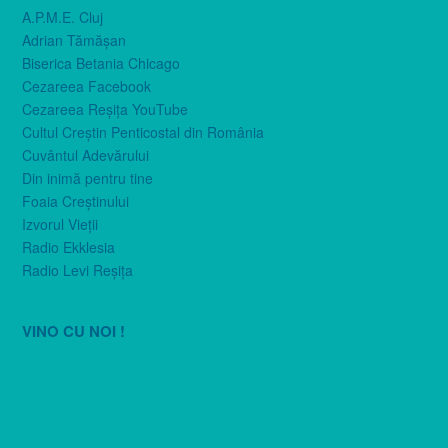
A.P.M.E. Cluj
Adrian Tămăşan
Biserica Betania Chicago
Cezareea Facebook
Cezareea Reşiţa YouTube
Cultul Creştin Penticostal din România
Cuvântul Adevărului
Din inimă pentru tine
Foaia Creştinului
Izvorul Vieţii
Radio Ekklesia
Radio Levi Reşiţa
VINO CU NOI !