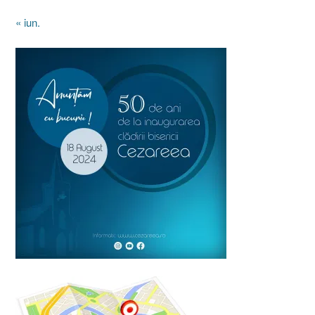
« iun.