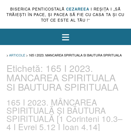
BISERICA PENTICOSTALĂ
CEZAREEA
I REŞIŢA I „SĂ
TRĂIEŞTI ÎN PACE, ŞI PACEA SĂ FIE CU CASA TA ŞI CU
TOT CE ESTE AL TĂU !”
>
ARTICOLE
>
165 I 2023. MANCAREA SPIRITUALA SI BAUTURA SPIRITUALA
Etichetă:
165 I 2023.
MANCAREA SPIRITUALA
SI BAUTURA SPIRITUALA
165 I 2023. MÂNCAREA
SPIRITUALĂ ȘI BĂUTURA
SPIRITUALĂ [1 Corinteni 10.3–
4 I Evrei 5.12 I Ioan 4.14]