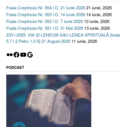
Foaia Creștinului Nr. 554 I D. 21 Iunie 2026
21 iunie, 2026
Foaia Creștinului Nr. 553 I D. 14 Iunie 2026
14 iunie, 2026
Foaia Creștinului Nr. 552 I D. 7 Iunie 2026
13 iunie, 2026
Foaia Creștinului Nr. 551 I D. 31 Mai 2026
13 iunie, 2026
233 I 2025. VIA ȘI LENEVIA SAU LENEA SPIRITUALĂ [Isaia
5.7 I 2 Petru 1.3-5] 21 August 2025
11 iunie, 2026
Flickr
Facebook
YouTube
Google
PODCAST