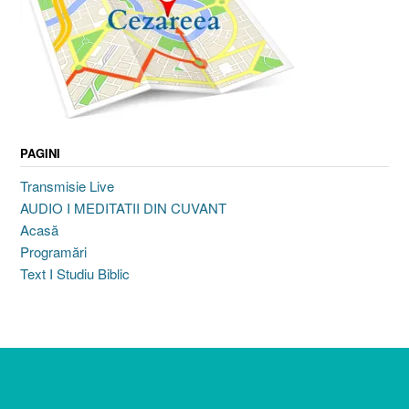
PAGINI
Transmisie Live
AUDIO I MEDITATII DIN CUVANT
Acasă
Programări
Text I Studiu Biblic