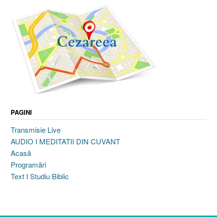
PAGINI
Transmisie Live
AUDIO I MEDITATII DIN CUVANT
Acasă
Programări
Text I Studiu Biblic