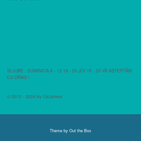
SLUJBE : DUMINICA 9 - 12 18 - 20 JOI 18 - 20 VĂ AȘTEPTĂM
CU DRAG !
© 2012 - 2024 by Cezareea
Theme by
Out the Box