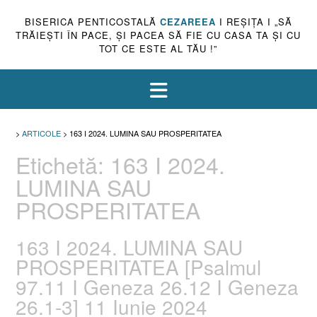
BISERICA PENTICOSTALĂ
CEZAREEA
I REŞIŢA I „SĂ
TRĂIEŞTI ÎN PACE, ŞI PACEA SĂ FIE CU CASA TA ŞI CU
TOT CE ESTE AL TĂU !”
>
ARTICOLE
>
163 I 2024. LUMINA SAU PROSPERITATEA
Etichetă:
163 I 2024.
LUMINA SAU
PROSPERITATEA
163 I 2024. LUMINA SAU
PROSPERITATEA [Psalmul
97.11 I Geneza 26.12 I Geneza
26.1-3] 11 Iunie 2024