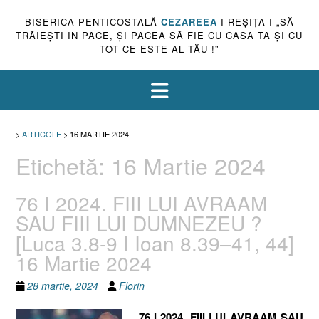
BISERICA PENTICOSTALĂ
CEZAREEA
I REŞIŢA I „SĂ
TRĂIEŞTI ÎN PACE, ŞI PACEA SĂ FIE CU CASA TA ŞI CU
TOT CE ESTE AL TĂU !”
>
ARTICOLE
>
16 MARTIE 2024
Etichetă:
16 Martie 2024
76 I 2024. FIII LUI AVRAAM
SAU FIII LUI DUMNEZEU ?
[Luca 3.8-9 I Ioan 8.39–41, 44]
16 Martie 2024
28 martie, 2024
Florin
76 I 2024. FIII LUI AVRAAM SAU