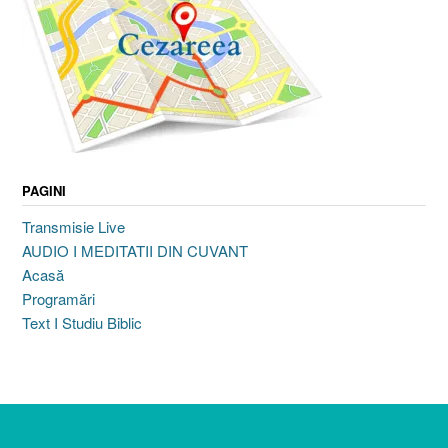
PAGINI
Transmisie Live
AUDIO I MEDITATII DIN CUVANT
Acasă
Programări
Text I Studiu Biblic