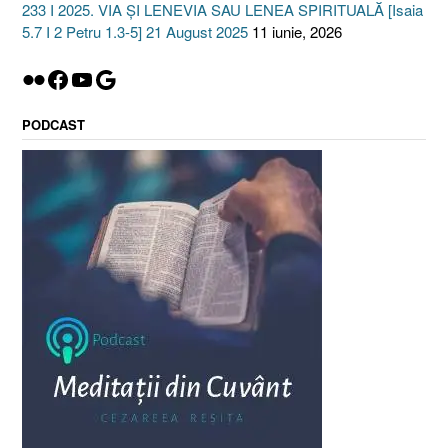
233 I 2025. VIA ȘI LENEVIA SAU LENEA SPIRITUALĂ [Isaia
5.7 I 2 Petru 1.3-5] 21 August 2025
11 iunie, 2026
Flickr
Facebook
YouTube
Google
PODCAST