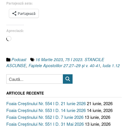
29,
Partajează asta:
40-
Partajează
41]”
Apreciază:
Încarc...
Podcast
16 Martie 2023
,
75 I 2023. STANCILE
ASCUNSE
,
Faptele Apostolilor 27.27–29 și v. 40-41
,
Iuda 1.12
ARTICOLE RECENTE
Foaia Creștinului Nr. 554 I D. 21 Iunie 2026
21 iunie, 2026
Foaia Creștinului Nr. 553 I D. 14 Iunie 2026
14 iunie, 2026
Foaia Creștinului Nr. 552 I D. 7 Iunie 2026
13 iunie, 2026
Foaia Creștinului Nr. 551 I D. 31 Mai 2026
13 iunie, 2026