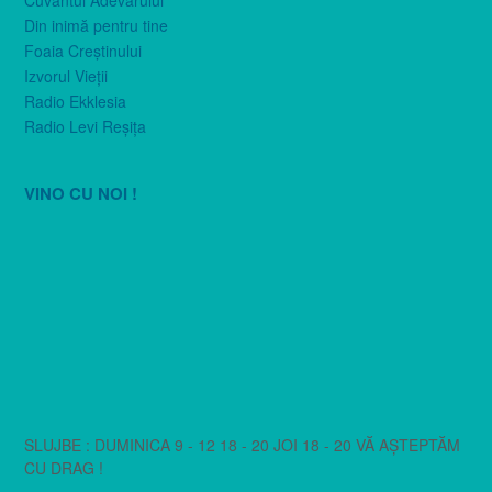
Cuvântul Adevărului
Din inimă pentru tine
Foaia Creştinului
Izvorul Vieţii
Radio Ekklesia
Radio Levi Reşiţa
VINO CU NOI !
SLUJBE : DUMINICA 9 - 12 18 - 20 JOI 18 - 20 VĂ AȘTEPTĂM
CU DRAG !