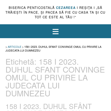
BISERICA PENTICOSTALĂ
CEZAREEA
I REŞIŢA I „SĂ
TRĂIEŞTI ÎN PACE, ŞI PACEA SĂ FIE CU CASA TA ŞI CU
TOT CE ESTE AL TĂU !”
>
ARTICOLE
>
158 I 2023. DUHUL SFANT CONVINGE OMUL CU PRIVIRE LA
JUDECATA LUI DUMNEZEU
Etichetă:
158 I 2023.
DUHUL SFANT CONVINGE
OMUL CU PRIVIRE LA
JUDECATA LUI
DUMNEZEU
158 I 2023. DUHUL SFÂNT