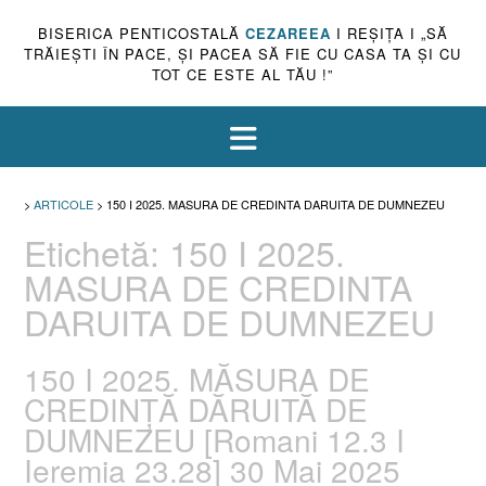
BISERICA PENTICOSTALĂ
CEZAREEA
I REŞIŢA I „SĂ
TRĂIEŞTI ÎN PACE, ŞI PACEA SĂ FIE CU CASA TA ŞI CU
TOT CE ESTE AL TĂU !”
>
ARTICOLE
>
150 I 2025. MASURA DE CREDINTA DARUITA DE DUMNEZEU
Etichetă:
150 I 2025.
MASURA DE CREDINTA
DARUITA DE DUMNEZEU
150 I 2025. MĂSURA DE
CREDINȚĂ DĂRUITĂ DE
DUMNEZEU [Romani 12.3 I
Ieremia 23.28] 30 Mai 2025