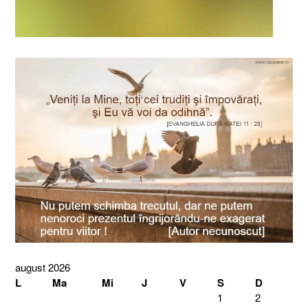
august 2026
L
Ma
Mi
J
V
S
D
1
2