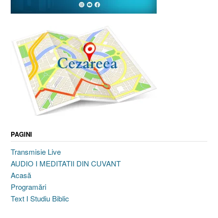
PAGINI
Transmisie Live
AUDIO I MEDITATII DIN CUVANT
Acasă
Programări
Text I Studiu Biblic