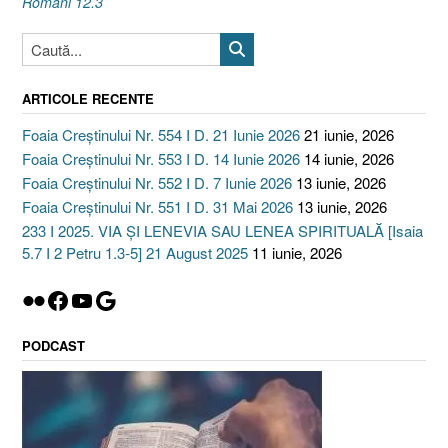
Romani 12.3
ARTICOLE RECENTE
Foaia Creștinului Nr. 554 I D. 21 Iunie 2026
21 iunie, 2026
Foaia Creștinului Nr. 553 I D. 14 Iunie 2026
14 iunie, 2026
Foaia Creștinului Nr. 552 I D. 7 Iunie 2026
13 iunie, 2026
Foaia Creștinului Nr. 551 I D. 31 Mai 2026
13 iunie, 2026
233 I 2025. VIA ȘI LENEVIA SAU LENEA SPIRITUALĂ [Isaia
5.7 I 2 Petru 1.3-5] 21 August 2025
11 iunie, 2026
Flickr
Facebook
YouTube
Google
PODCAST