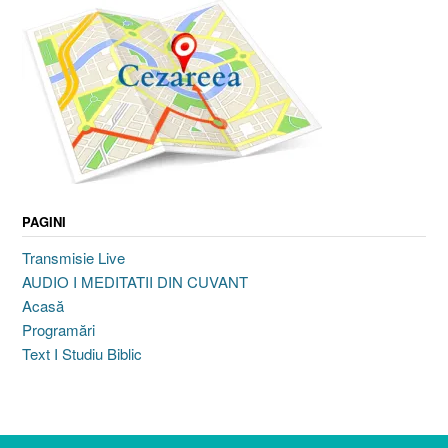
PAGINI
Transmisie Live
AUDIO I MEDITATII DIN CUVANT
Acasă
Programări
Text I Studiu Biblic