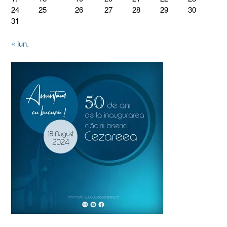
24
25
26
27
28
29
30
31
« iun.