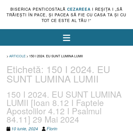
BISERICA PENTICOSTALĂ
CEZAREEA
I REŞIŢA I „SĂ
TRĂIEŞTI ÎN PACE, ŞI PACEA SĂ FIE CU CASA TA ŞI CU
TOT CE ESTE AL TĂU !”
>
ARTICOLE
>
150 I 2024. EU SUNT LUMINA LUMII
Etichetă:
150 I 2024. EU
SUNT LUMINA LUMII
150 I 2024. EU SUNT LUMINA
LUMII [Ioan 8.12 I Faptele
Apostolilor 4.12 I Psalmul
84.11] 29 Mai 2024
10 iunie, 2024
Florin