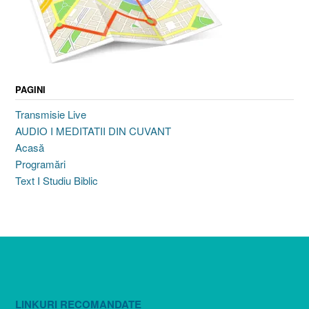
PAGINI
Transmisie Live
AUDIO I MEDITATII DIN CUVANT
Acasă
Programări
Text I Studiu Biblic
LINKURI RECOMANDATE