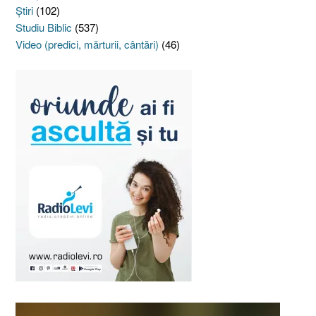
Ştiri
(102)
Studiu Biblic
(537)
Video (predici, mărturii, cântări)
(46)