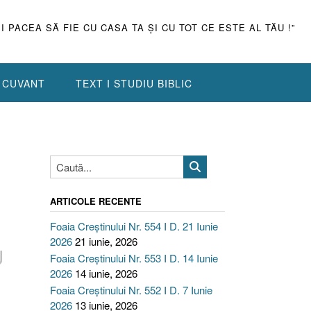
ŞI PACEA SĂ FIE CU CASA TA ŞI CU TOT CE ESTE AL TĂU !”
N CUVANT
TEXT I STUDIU BIBLIC
ARTICOLE RECENTE
Foaia Creștinului Nr. 554 I D. 21 Iunie
2026
21 iunie, 2026
U
Foaia Creștinului Nr. 553 I D. 14 Iunie
2026
14 iunie, 2026
Foaia Creștinului Nr. 552 I D. 7 Iunie
2026
13 iunie, 2026