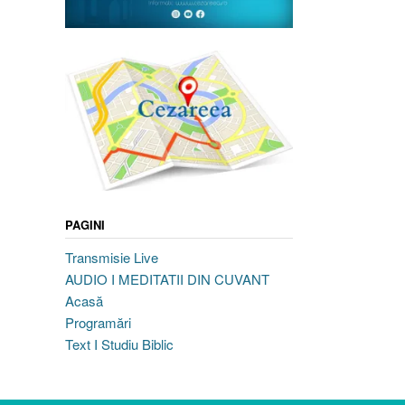
PAGINI
Transmisie Live
AUDIO I MEDITATII DIN CUVANT
Acasă
Programări
Text I Studiu Biblic