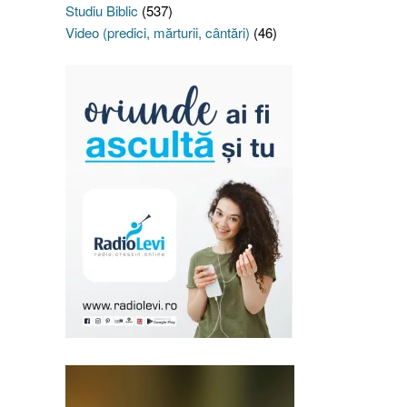
Studiu Biblic
(537)
Video (predici, mărturii, cântări)
(46)