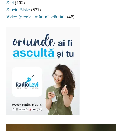
Ştiri
(102)
Studiu Biblic
(537)
Video (predici, mărturii, cântări)
(46)