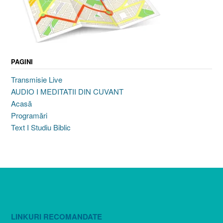
PAGINI
Transmisie Live
AUDIO I MEDITATII DIN CUVANT
Acasă
Programări
Text I Studiu Biblic
LINKURI RECOMANDATE