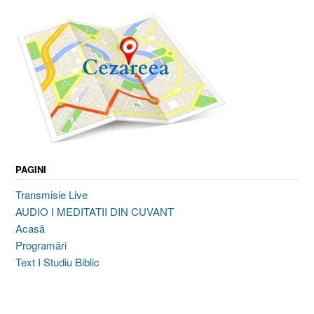
PAGINI
Transmisie Live
AUDIO I MEDITATII DIN CUVANT
Acasă
Programări
Text I Studiu Biblic