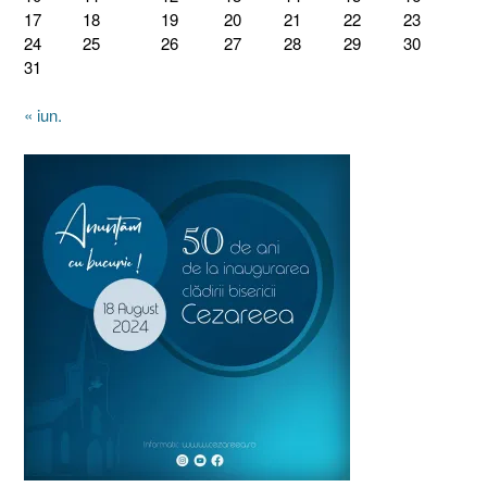
17
18
19
20
21
22
23
24
25
26
27
28
29
30
31
« iun.