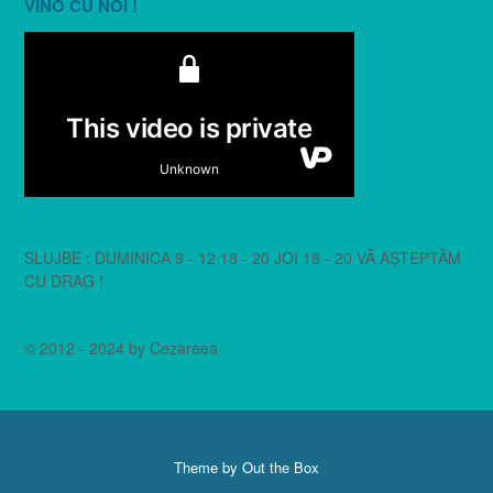
VINO CU NOI !
SLUJBE : DUMINICA 9 - 12 18 - 20 JOI 18 - 20 VĂ AȘTEPTĂM
CU DRAG !
© 2012 - 2024 by Cezareea
Theme by
Out the Box