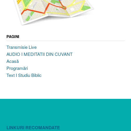
PAGINI
Transmisie Live
AUDIO I MEDITATII DIN CUVANT
Acasă
Programări
Text I Studiu Biblic
LINKURI RECOMANDATE