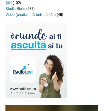
Ştiri
(102)
Studiu Biblic
(537)
Video (predici, mărturii, cântări)
(46)