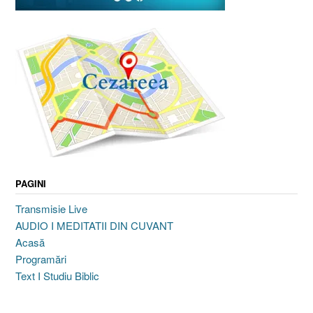
PAGINI
Transmisie Live
AUDIO I MEDITATII DIN CUVANT
Acasă
Programări
Text I Studiu Biblic