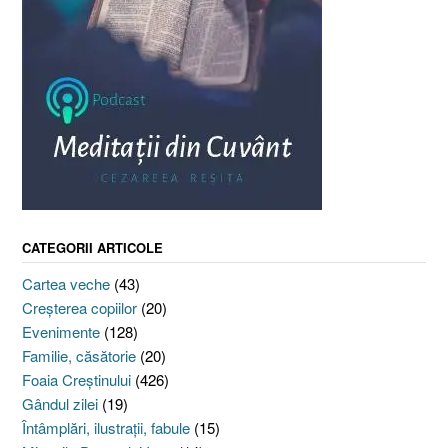
CATEGORII ARTICOLE
Cartea veche
(43)
Creşterea copiilor
(20)
Evenimente
(128)
Familie, căsătorie
(20)
Foaia Creştinului
(426)
Gândul zilei
(19)
Întâmplări, ilustraţii, fabule
(15)