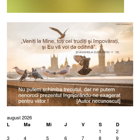
august 2026
L
Ma
Mi
J
V
S
D
1
2
3
4
5
6
7
8
9