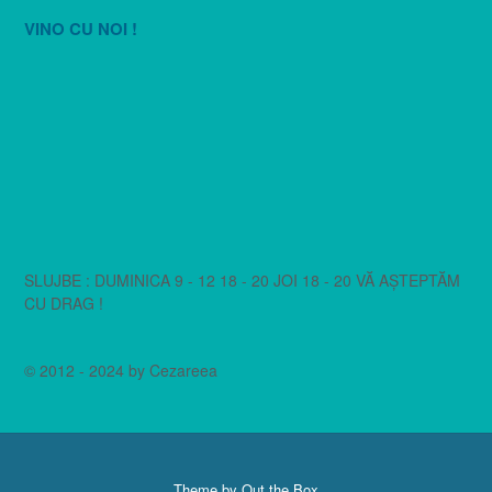
VINO CU NOI !
SLUJBE : DUMINICA 9 - 12 18 - 20 JOI 18 - 20 VĂ AȘTEPTĂM
CU DRAG !
© 2012 - 2024 by Cezareea
Theme by
Out the Box