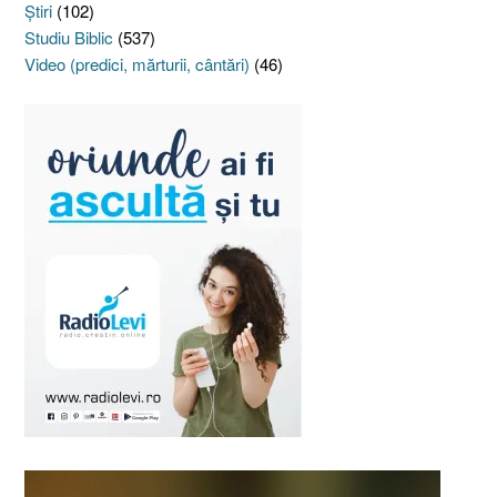
Ştiri
(102)
Studiu Biblic
(537)
Video (predici, mărturii, cântări)
(46)