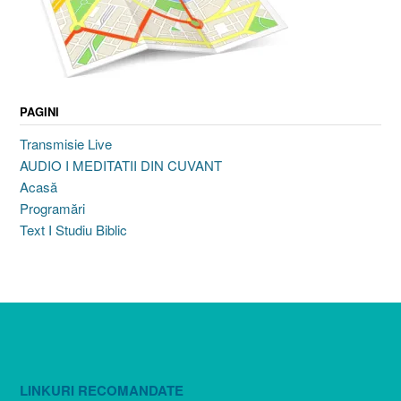
PAGINI
Transmisie Live
AUDIO I MEDITATII DIN CUVANT
Acasă
Programări
Text I Studiu Biblic
LINKURI RECOMANDATE