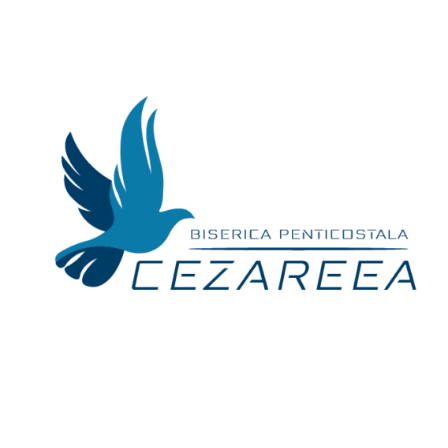
Skip
to
content