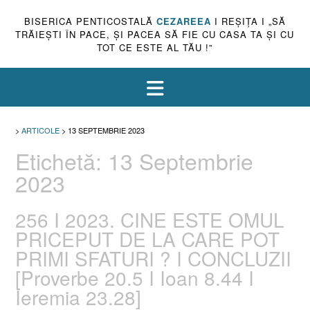
BISERICA PENTICOSTALĂ
CEZAREEA
I REŞIŢA I „SĂ
TRĂIEŞTI ÎN PACE, ŞI PACEA SĂ FIE CU CASA TA ŞI CU
TOT CE ESTE AL TĂU !”
>
ARTICOLE
>
13 SEPTEMBRIE 2023
Etichetă:
13 Septembrie
2023
256 I 2023. CINE ESTE OMUL
PRICEPUT DE LA CARE POT
PRIMI SFATURI ? I CONCLUZII
[Proverbe 20.5 I Ioan 8.44 I
Ieremia 23.28]