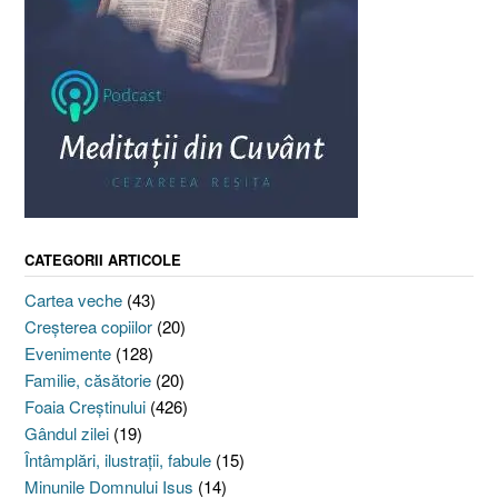
CATEGORII ARTICOLE
Cartea veche
(43)
Creşterea copiilor
(20)
Evenimente
(128)
Familie, căsătorie
(20)
Foaia Creştinului
(426)
Gândul zilei
(19)
Întâmplări, ilustraţii, fabule
(15)
Minunile Domnului Isus
(14)