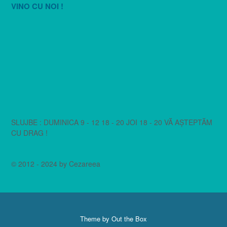
VINO CU NOI !
SLUJBE : DUMINICA 9 - 12 18 - 20 JOI 18 - 20 VĂ AȘTEPTĂM
CU DRAG !
© 2012 - 2024 by Cezareea
Theme by
Out the Box