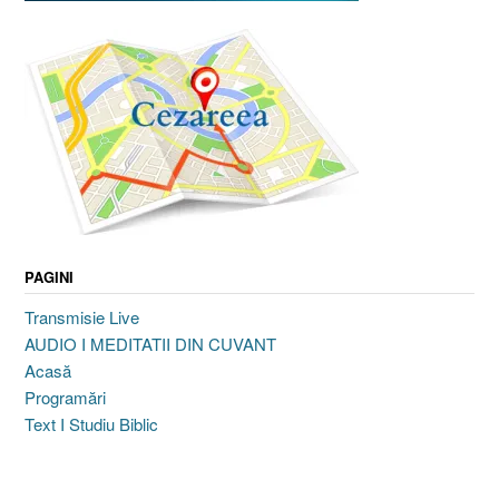
PAGINI
Transmisie Live
AUDIO I MEDITATII DIN CUVANT
Acasă
Programări
Text I Studiu Biblic