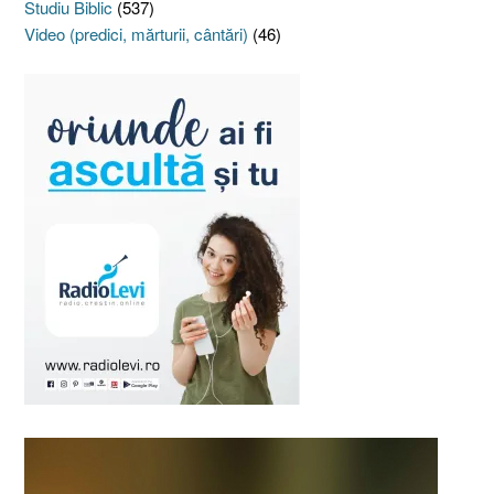
Studiu Biblic
(537)
Video (predici, mărturii, cântări)
(46)