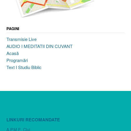
PAGINI
Transmisie Live
AUDIO I MEDITATII DIN CUVANT
Acasă
Programări
Text I Studiu Biblic
LINKURI RECOMANDATE
A.P.M.E. Cluj