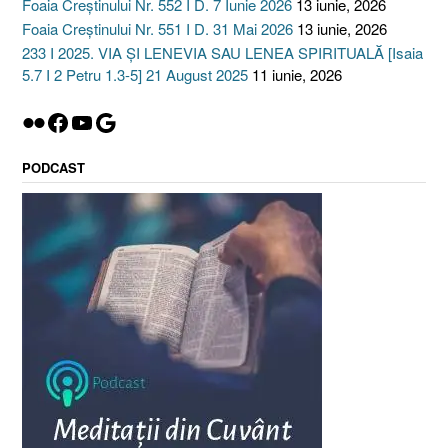
Foaia Creștinului Nr. 552 I D. 7 Iunie 2026
13 iunie, 2026
Foaia Creștinului Nr. 551 I D. 31 Mai 2026
13 iunie, 2026
233 I 2025. VIA ȘI LENEVIA SAU LENEA SPIRITUALĂ [Isaia
5.7 I 2 Petru 1.3-5] 21 August 2025
11 iunie, 2026
Flickr
Facebook
YouTube
Google
PODCAST