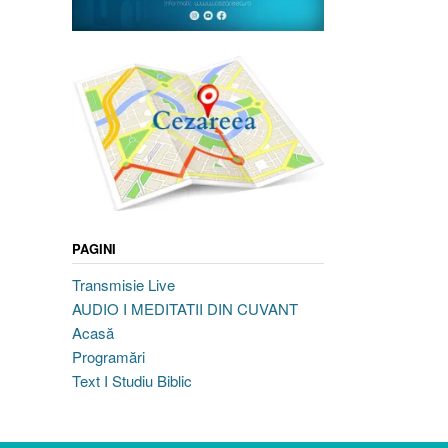
PAGINI
Transmisie Live
AUDIO I MEDITATII DIN CUVANT
Acasă
Programări
Text I Studiu Biblic