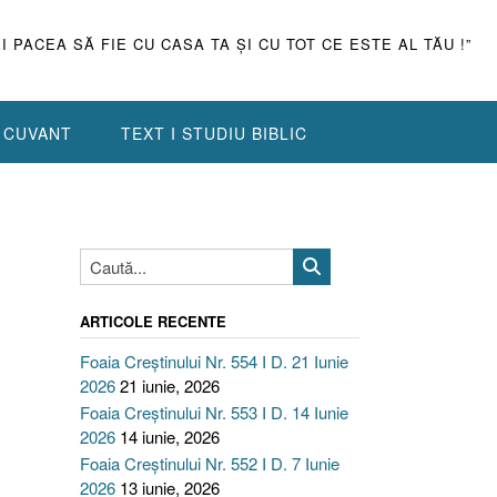
ŞI PACEA SĂ FIE CU CASA TA ŞI CU TOT CE ESTE AL TĂU !”
N CUVANT
TEXT I STUDIU BIBLIC
ARTICOLE RECENTE
Foaia Creștinului Nr. 554 I D. 21 Iunie
2026
21 iunie, 2026
Foaia Creștinului Nr. 553 I D. 14 Iunie
2026
14 iunie, 2026
Foaia Creștinului Nr. 552 I D. 7 Iunie
2026
13 iunie, 2026