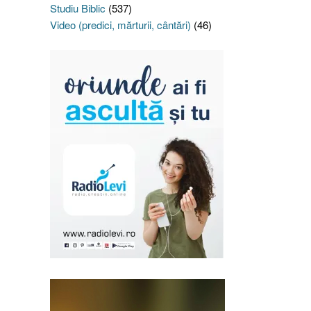
Studiu Biblic
(537)
Video (predici, mărturii, cântări)
(46)