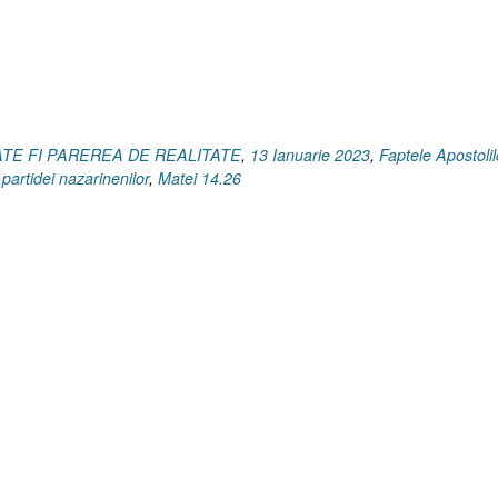
OATE FI PAREREA DE REALITATE
,
13 Ianuarie 2023
,
Faptele Apostolil
partidei nazarinenilor
,
Matei 14.26