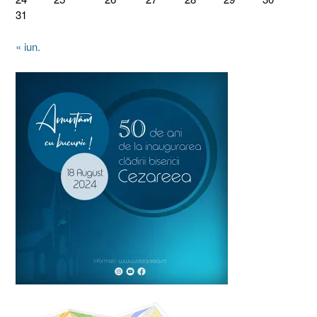
31
« iun.