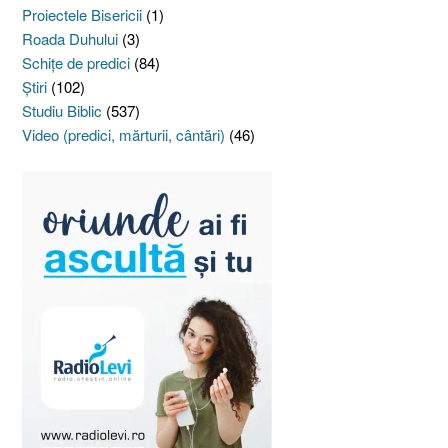
Proiectele Bisericii
(1)
Roada Duhului
(3)
Schiţe de predici
(84)
Ştiri
(102)
Studiu Biblic
(537)
Video (predici, mărturii, cântări)
(46)