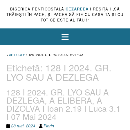
BISERICA PENTICOSTALĂ
CEZAREEA
I REŞIŢA I „SĂ
TRĂIEŞTI ÎN PACE, ŞI PACEA SĂ FIE CU CASA TA ŞI CU
TOT CE ESTE AL TĂU !”
>
ARTICOLE
>
128 I 2024. GR. LYO SAU A DEZLEGA
Etichetă:
128 I 2024. GR.
LYO SAU A DEZLEGA
128 I 2024. GR. LYO SAU A
DEZLEGA, A ELIBERA, A
DIZOLVA I Ioan 2.19 I Luca 3.1
I 07 Mai 2024
28 mai, 2024
Florin