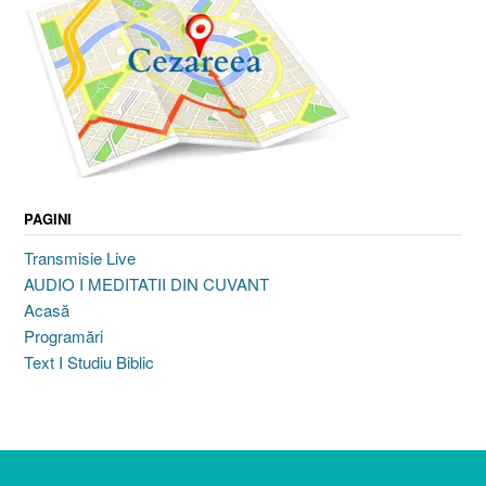
PAGINI
Transmisie Live
AUDIO I MEDITATII DIN CUVANT
Acasă
Programări
Text I Studiu Biblic