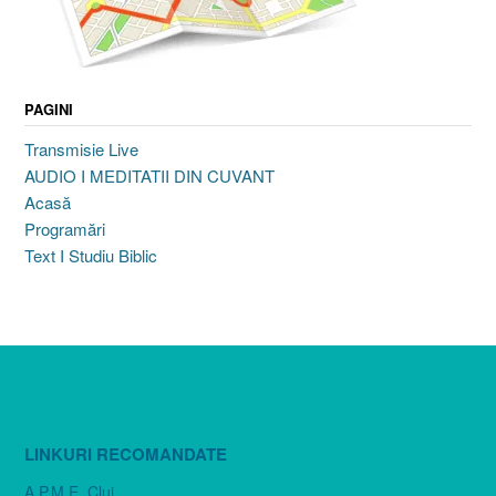
PAGINI
Transmisie Live
AUDIO I MEDITATII DIN CUVANT
Acasă
Programări
Text I Studiu Biblic
LINKURI RECOMANDATE
A.P.M.E. Cluj