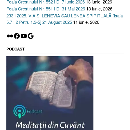
Foaia Creștinului Nr. 552 I D. 7 Iunie 2026
13 iunie, 2026
Foaia Creștinului Nr. 551 I D. 31 Mai 2026
13 iunie, 2026
233 I 2025. VIA ȘI LENEVIA SAU LENEA SPIRITUALĂ [Isaia
5.7 I 2 Petru 1.3-5] 21 August 2025
11 iunie, 2026
Flickr
Facebook
YouTube
Google
PODCAST