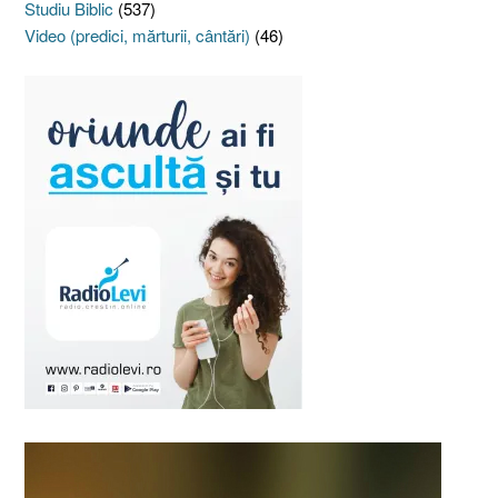
Studiu Biblic
(537)
Video (predici, mărturii, cântări)
(46)