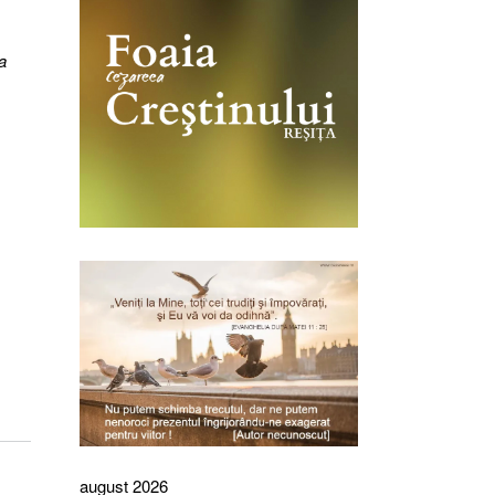
a
,
august 2026