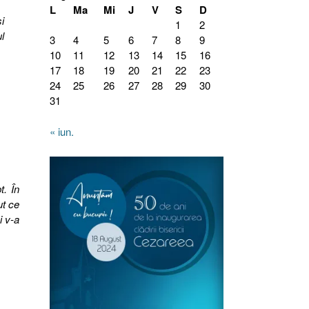
L
Ma
Mi
J
V
S
D
i
1
2
l
3
4
5
6
7
8
9
10
11
12
13
14
15
16
17
18
19
20
21
22
23
24
25
26
27
28
29
30
31
« iun.
t. În
ut ce
i v-a