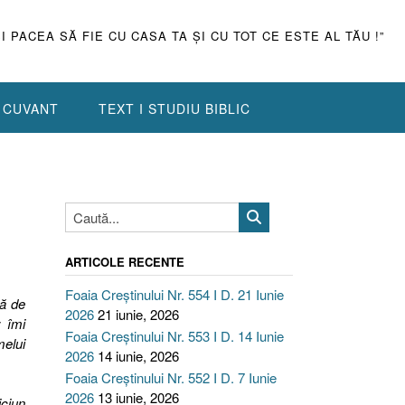
ŞI PACEA SĂ FIE CU CASA TA ŞI CU TOT CE ESTE AL TĂU !”
N CUVANT
TEXT I STUDIU BIBLIC
ARTICOLE RECENTE
Foaia Creștinului Nr. 554 I D. 21 Iunie
să de
2026
21 iunie, 2026
 îmi
Foaia Creștinului Nr. 553 I D. 14 Iunie
melui
2026
14 iunie, 2026
Foaia Creștinului Nr. 552 I D. 7 Iunie
2026
13 iunie, 2026
iciun