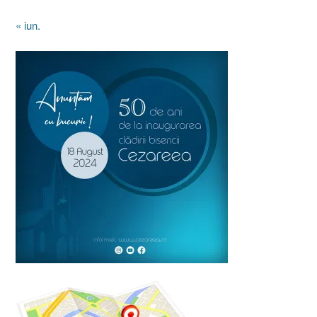
« iun.