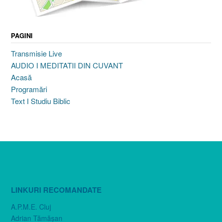
PAGINI
Transmisie Live
AUDIO I MEDITATII DIN CUVANT
Acasă
Programări
Text I Studiu Biblic
LINKURI RECOMANDATE
A.P.M.E. Cluj
Adrian Tămăşan