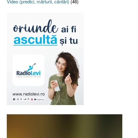
Video (predici, mărturii, cântări)
(46)