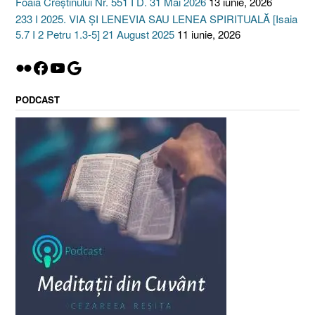
Foaia Creștinului Nr. 551 I D. 31 Mai 2026
13 iunie, 2026
233 I 2025. VIA ȘI LENEVIA SAU LENEA SPIRITUALĂ [Isaia
5.7 I 2 Petru 1.3-5] 21 August 2025
11 iunie, 2026
Flickr
Facebook
YouTube
Google
PODCAST