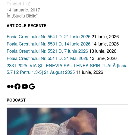
Timotei 1.12]
14 ianuarie, 2017
În „Studiu Biblic”
ARTICOLE RECENTE
Foaia Creștinului Nr. 554 I D. 21 Iunie 2026
21 iunie, 2026
Foaia Creștinului Nr. 553 I D. 14 Iunie 2026
14 iunie, 2026
Foaia Creștinului Nr. 552 I D. 7 Iunie 2026
13 iunie, 2026
Foaia Creștinului Nr. 551 I D. 31 Mai 2026
13 iunie, 2026
233 I 2025. VIA ȘI LENEVIA SAU LENEA SPIRITUALĂ [Isaia
5.7 I 2 Petru 1.3-5] 21 August 2025
11 iunie, 2026
Flickr
Facebook
YouTube
Google
PODCAST