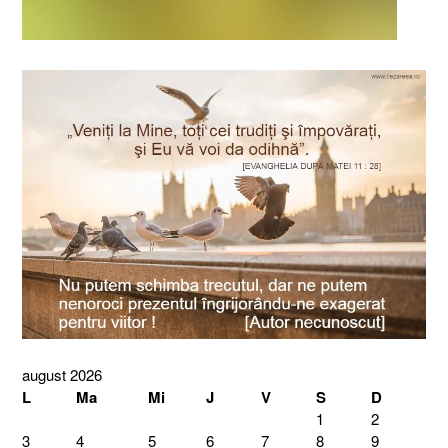
august 2026
L
Ma
Mi
J
V
S
D
1
2
3
4
5
6
7
8
9