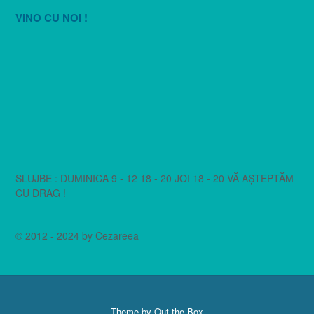
VINO CU NOI !
SLUJBE : DUMINICA 9 - 12 18 - 20 JOI 18 - 20 VĂ AȘTEPTĂM
CU DRAG !
© 2012 - 2024 by Cezareea
Theme by
Out the Box