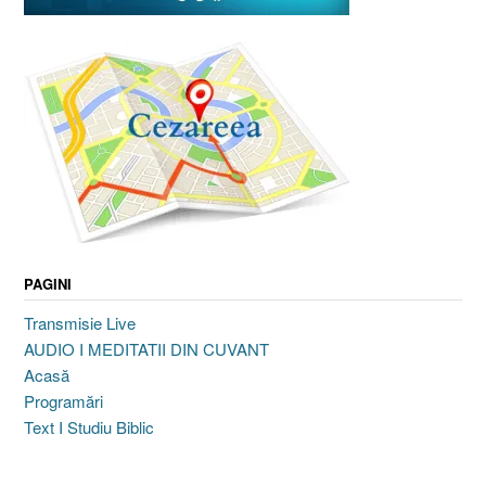
PAGINI
Transmisie Live
AUDIO I MEDITATII DIN CUVANT
Acasă
Programări
Text I Studiu Biblic