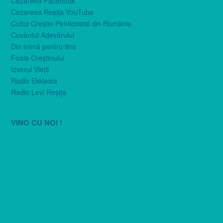
Cezareea Facebook
Cezareea Reşiţa YouTube
Cultul Creştin Penticostal din România
Cuvântul Adevărului
Din inimă pentru tine
Foaia Creştinului
Izvorul Vieţii
Radio Ekklesia
Radio Levi Reşiţa
VINO CU NOI !