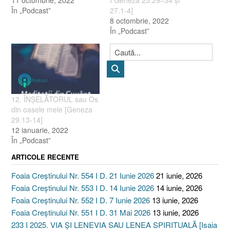
În „Podcast”
27.1-4]
8 octombrie, 2022
În „Podcast”
12. ÎNŞELĂTORUL sau Os
din oasele mele [Geneza
29.13-14]
12 ianuarie, 2022
În „Podcast”
ARTICOLE RECENTE
Foaia Creștinului Nr. 554 I D. 21 Iunie 2026
21 iunie, 2026
Foaia Creștinului Nr. 553 I D. 14 Iunie 2026
14 iunie, 2026
Foaia Creștinului Nr. 552 I D. 7 Iunie 2026
13 iunie, 2026
Foaia Creștinului Nr. 551 I D. 31 Mai 2026
13 iunie, 2026
233 I 2025. VIA ȘI LENEVIA SAU LENEA SPIRITUALĂ [Isaia