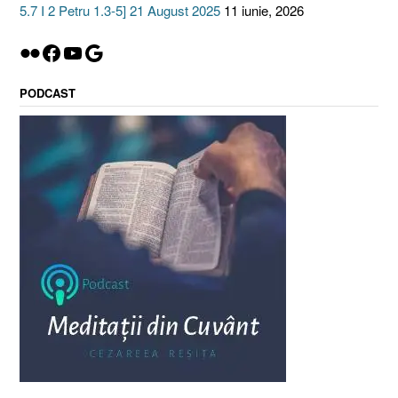
5.7 I 2 Petru 1.3-5] 21 August 2025
11 iunie, 2026
Flickr
Facebook
YouTube
Google
PODCAST